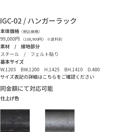
IGC-02 / ハンガーラック
本体価格
〈税込価格〉
99,000円
〈108,900円〉 ※送料別
素材 / 接地部分
スチール / フェルト貼り
基本サイズ
W.1205 BW.1200 H.1425 BH.1410 D.480
サイズ表記の詳細はこちらをご確認ください
同金額にて対応可能
仕上げ色