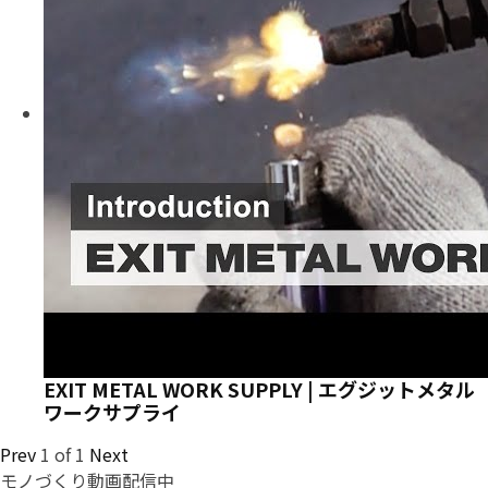
EXIT METAL WORK SUPPLY | エグジットメタル
ワークサプライ
Prev
1
of
1
Next
モノづくり動画配信中