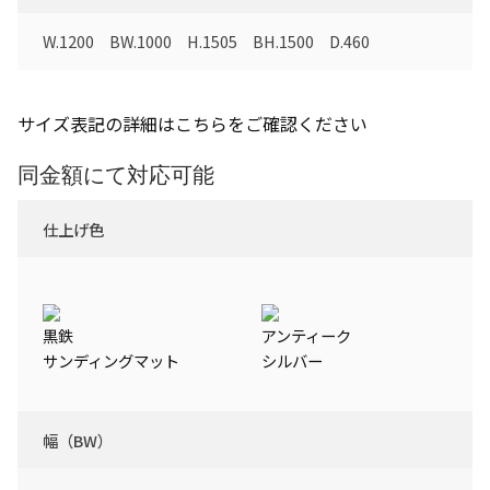
W.1200 BW.1000 H.1505 BH.1500 D.460
サイズ表記の詳細はこちらをご確認ください
同金額にて対応可能
仕上げ色
黒鉄
アンティーク
サンディングマット
シルバー
幅（BW）