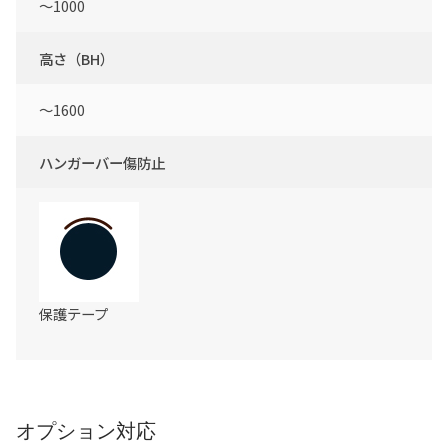
～1000
高さ（BH）
～1600
ハンガーバー傷防止
保護テープ
オプション対応