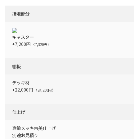
接地部分
キャスター
+7,200円
〈7,920円〉
棚板
デッキ材
+22,000円
〈24,200円〉
仕上げ
真鍮メッキ古美仕上げ
別途お見積り