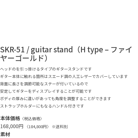
SKR-51 / guitar stand（H type – ファイ
ヤーゴールド）
ヘッドのを引っ掛けるタイプのギタースタンドです
ギター本体に触れる箇所はスエード調の人工レザーでカバーしています
背面に長さを調節可能なステーが付いているので
安定してギターをディスプレイすることが可能です
ボディの厚みに違いがあっても角度を調整することができます
ストラップホルダーにもなるハンドル付きです
本体価格
〈税込価格〉
168,000円
〈184,800円〉 ※送料別
素材