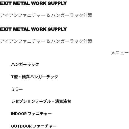
コ
EXIT METAL WORK SUPPLY
ン
アイアンファニチャー & ハンガーラック什器
テ
ン
EXIT METAL WORK SUPPLY
ツ
へ
アイアンファニチャー & ハンガーラック什器
ス
キ
メニュー
ッ
ハンガーラック
プ
T型・傾斜ハンガーラック
ミラー
レセプションテーブル・消毒液台
INDOOR ファニチャー
OUTDOOR ファニチャー