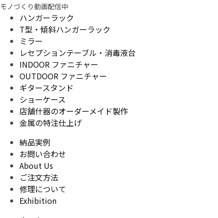
モノづくり動画配信中
ハンガーラック
T型・傾斜ハンガーラック
ミラー
レセプションテーブル・消毒液台
INDOOR ファニチャー
OUTDOOR ファニチャー
ギタースタンド
ショーケース
店舗什器のオーダーメイド製作
金属の特注仕上げ
納品実例
お問い合わせ
About Us
ご注文方法
修理について
Exhibition