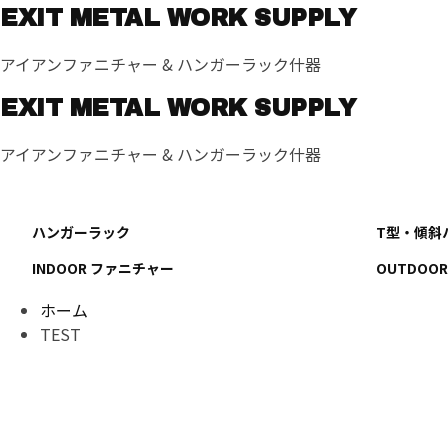
コ
EXIT METAL WORK SUPPLY
ン
テ
アイアンファニチャー & ハンガーラック什器
ン
ツ
EXIT METAL WORK SUPPLY
へ
アイアンファニチャー & ハンガーラック什器
ス
キ
ッ
プ
ハンガーラック
T型・傾斜
INDOOR ファニチャー
OUTDOO
ホーム
TEST