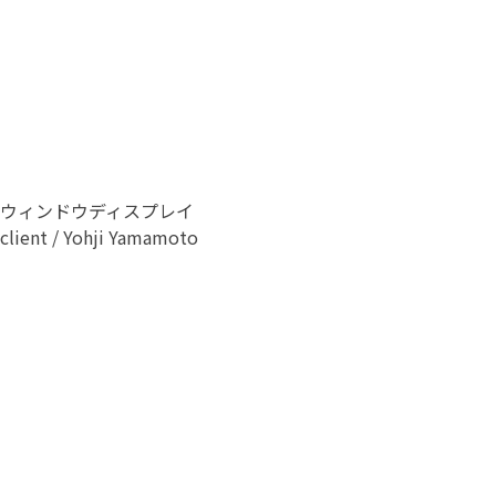
ウィンドウディスプレイ
client / Yohji Yamamoto