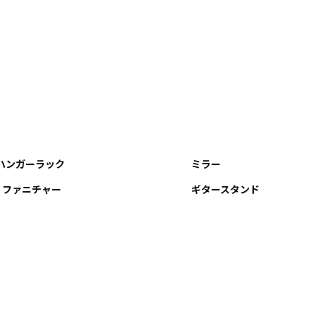
ハンガーラック
ミラー
R ファニチャー
ギタースタンド