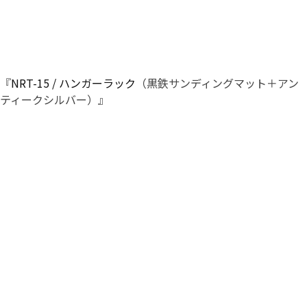
『
NRT-15 / ハンガーラック
（黒鉄サンディングマット＋アン
ティークシルバー）』