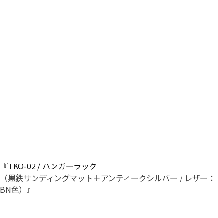
『
TKO-02 / ハンガーラック
（黒鉄サンディングマット＋アンティークシルバー / レザー：
BN色）』