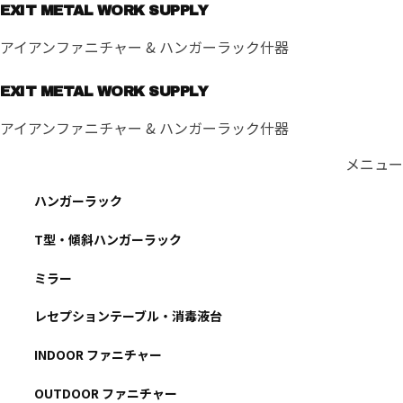
コ
EXIT METAL WORK SUPPLY
ン
アイアンファニチャー & ハンガーラック什器
テ
ン
EXIT METAL WORK SUPPLY
ツ
へ
アイアンファニチャー & ハンガーラック什器
ス
キ
メニュー
ッ
ハンガーラック
プ
T型・傾斜ハンガーラック
ミラー
レセプションテーブル・消毒液台
INDOOR ファニチャー
OUTDOOR ファニチャー