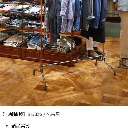
【
店舗情報
】BEAMS / 名古屋
納品実例