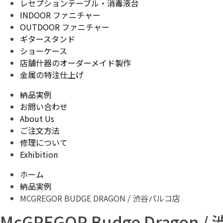
レセプションテーブル・消毒液台
INDOOR ファニチャー
OUTDOOR ファニチャー
ギタースタンド
ショーケース
店舗什器のオーダーメイド製作
金属の特注仕上げ
納品実例
お問い合わせ
About Us
ご注文方法
修理について
Exhibition
ホーム
納品実例
MCGREGOR BUDGE DRAGON / 渋谷パルコ店
McGREGOR Budge Dragon