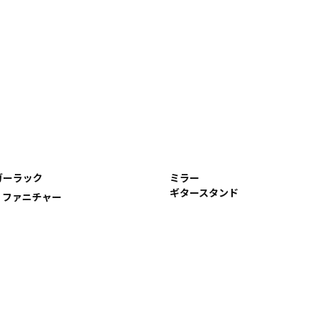
ガーラック
ミラー
ギタースタンド
R ファニチャー