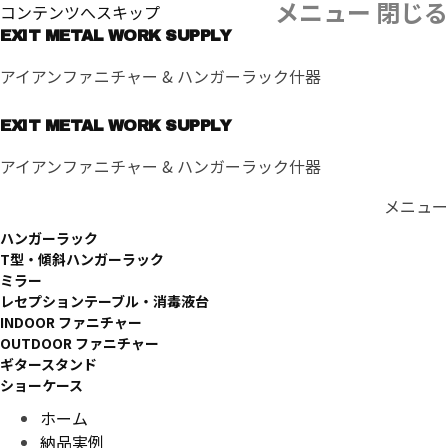
メニュー
閉じる
コンテンツへスキップ
EXIT METAL WORK SUPPLY
アイアンファニチャー & ハンガーラック什器
EXIT METAL WORK SUPPLY
アイアンファニチャー & ハンガーラック什器
メニュー
ハンガーラック
T型・傾斜ハンガーラック
ミラー
レセプションテーブル・消毒液台
INDOOR ファニチャー
OUTDOOR ファニチャー
ギタースタンド
ショーケース
ホーム
納品実例