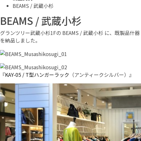
BEAMS / 武蔵小杉
BEAMS / 武蔵小杉
グランツリー武蔵小杉1Fの BEAMS / 武蔵小杉 に、既製品什器
を納品しました。
『
KAY-05 / T型ハンガーラック
（アンティークシルバー）』