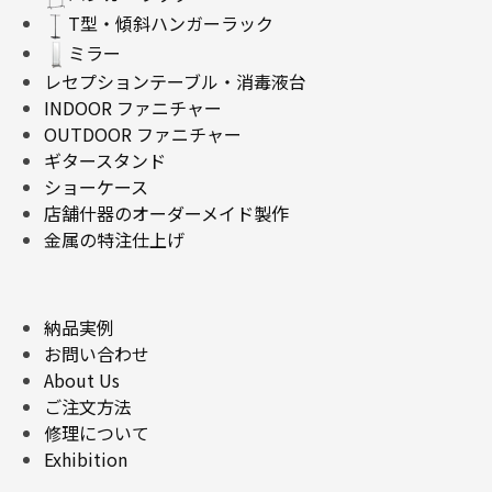
T型・傾斜ハンガーラック
ミラー
レセプションテーブル・消毒液台
INDOOR ファニチャー
OUTDOOR ファニチャー
ギタースタンド
ショーケース
店舗什器のオーダーメイド製作
金属の特注仕上げ
納品実例
お問い合わせ
About Us
ご注文方法
修理について
Exhibition