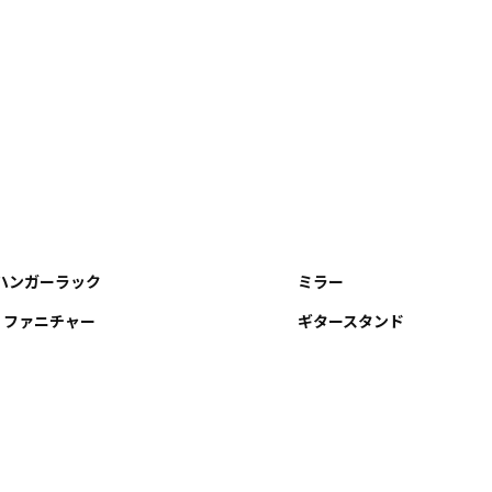
ハンガーラック
ミラー
R ファニチャー
ギタースタンド