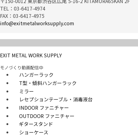
〒150-0012 東京都渋谷区広尾 5-16-2 KITAMURA65KAN 2F
TEL：03-6417-4974
FAX：03-6417-4975
info@exitmetalworksupply.com
EXIT METAL WORK SUPPLY
モノづくり動画配信中
ハンガーラック
T型・傾斜ハンガーラック
ミラー
レセプションテーブル・消毒液台
INDOOR ファニチャー
OUTDOOR ファニチャー
ギタースタンド
ショーケース