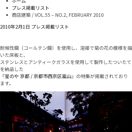
ホーム
プレス掲載リスト
商店建築 / VOL.55 – NO.2, FEBRUARY 2010
2010年2月1日
プレス掲載リスト
耐候性鋼（コールテン鋼）を使用し、溶接で菊の花の模様を描
いた床板と、
ステンレスとアンティークガラスを使用して製作したついたて
を納品した
『
星のや 京都 / 京都市西京区嵐山
』の特集が掲載されており
ます。