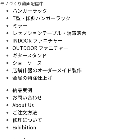
モノづくり動画配信中
ハンガーラック
T型・傾斜ハンガーラック
ミラー
レセプションテーブル・消毒液台
INDOOR ファニチャー
OUTDOOR ファニチャー
ギタースタンド
ショーケース
店舗什器のオーダーメイド製作
金属の特注仕上げ
納品実例
お問い合わせ
About Us
ご注文方法
修理について
Exhibition