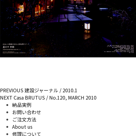
投
Previous
PREVIOUS
建設ジャーナル / 2010.1
稿
Next
post:
NEXT
Casa BRUTUS / No.120, MARCH 2010
post:
納品実例
ナ
お問い合わせ
ビ
ご注文方法
ゲ
About us
ー
修理について