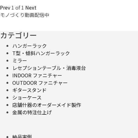
Prev
1
of
1
Next
モノづくり動画配信中
カテゴリー
ハンガーラック
T型・傾斜ハンガーラック
ミラー
レセプションテーブル・消毒液台
INDOOR ファニチャー
OUTDOOR ファニチャー
ギタースタンド
ショーケース
店舗什器のオーダーメイド製作
金属の特注仕上げ
納品実例